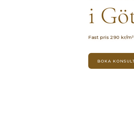
i Gö
Fast pris 290 kr/m²
BOKA KONSUL